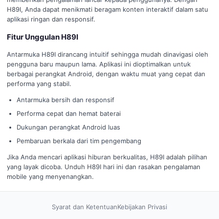
H89I, Anda dapat menikmati beragam konten interaktif dalam satu
aplikasi ringan dan responsif.
Fitur Unggulan H89I
Antarmuka H89I dirancang intuitif sehingga mudah dinavigasi oleh
pengguna baru maupun lama. Aplikasi ini dioptimalkan untuk
berbagai perangkat Android, dengan waktu muat yang cepat dan
performa yang stabil.
Antarmuka bersih dan responsif
Performa cepat dan hemat baterai
Dukungan perangkat Android luas
Pembaruan berkala dari tim pengembang
Jika Anda mencari aplikasi hiburan berkualitas, H89I adalah pilihan
yang layak dicoba. Unduh H89I hari ini dan rasakan pengalaman
mobile yang menyenangkan.
Syarat dan Ketentuan
Kebijakan Privasi